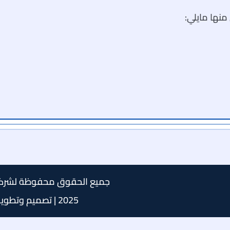
منها مايلي:
جميع الحقوق محفوظة لشركة 
2025 | تصميم وتطوير بواسطة