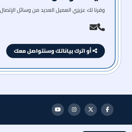
وفرنا لك عزيزي العميل العديد من وسائل الإتصال 
أو اترك بياناتك وسنتواصل معك
تابعنا
تابعنا
تابعنا
تابعنا
على
على
على
على