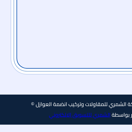
الشمري للمقاولات وتركيب انضمة العوازل ©
الشمري للتسويق الالكتروني