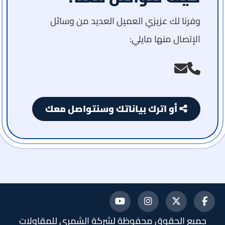
وفرنا لك عزيزي العميل العديد من وسائل
الإتصال منها مايلي:
أو اترك بياناتك وسنتواصل معك
تابعنا
تابعنا
تابعنا
تابعنا
جميع الحقوق محفوظة لشركة الشمري للمقاولات