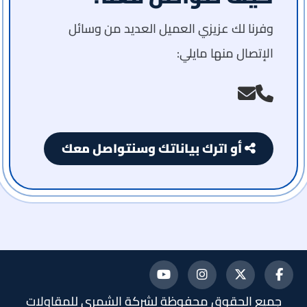
وفرنا لك عزيزي العميل العديد من وسائل
الإتصال منها مايلي:
أو اترك بياناتك وسنتواصل معك
تابعنا
تابعنا
تابعنا
تابعنا
جميع الحقوق محفوظة لشركة الشمري للمقاولات