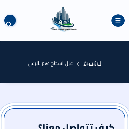
القائمة
الرئيسية
عزل اسطح pvc بالرس
كيف تتواصل معنا؟