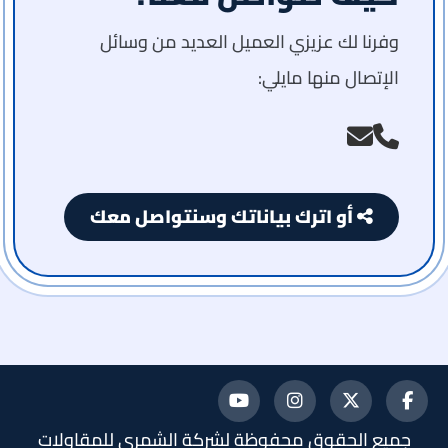
وفرنا لك عزيزي العميل العديد من وسائل
الإتصال منها مايلي:
أو اترك بياناتك وسنتواصل معك
تابعنا
تابعنا
تابعنا
تابعنا
جميع الحقوق محفوظة لشركة الشمري للمقاولات